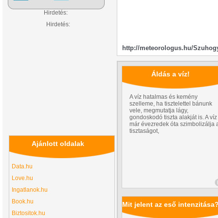
Hirdetés:
Hirdetés:
http://meteorologus.hu/Szuhog
Áldás a víz!
A víz hatalmas és kemény
szelleme, ha tisztelettel bánunk
vele, megmutatja lágy,
gondoskodó tiszta alakját is. A víz
már évezredek óta szimbolizálja 
tisztaságot,
Ajánlott oldalak
Data.hu
Love.hu
Ingatlanok.hu
Book.hu
Mit jelent az eső intenzitása
Biztositok.hu