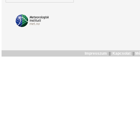
Impresszum
||
Kapcsolat
||
Mé